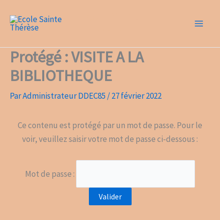
Aller
Ecole Sainte
au
Thérèse
contenu
Protégé : VISITE A LA
BIBLIOTHEQUE
Par
Administrateur DDEC85
/
27 février 2022
Ce contenu est protégé par un mot de passe. Pour le
voir, veuillez saisir votre mot de passe ci-dessous :
Mot de passe :