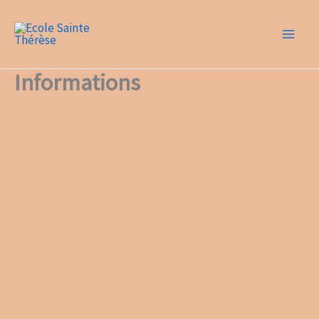
Aller
Ecole Sainte
au
Thérèse
contenu
Informations