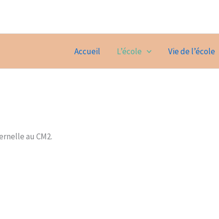
Accueil
L’école
Vie de l’école
ternelle au CM2.