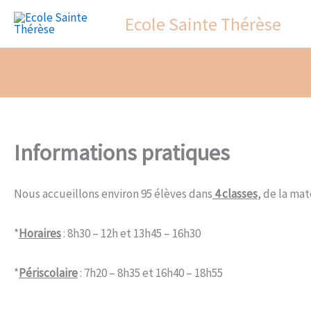
Aller
Ecole Sainte Thérèse
au
contenu
Informations pratiques
Nous accueillons environ 95 élèves dans
4 classes
, de la ma
*
Horaires
: 8h30 – 12h et 13h45 – 16h30
*
Périscolaire
: 7h20 – 8h35 et 16h40 – 18h55