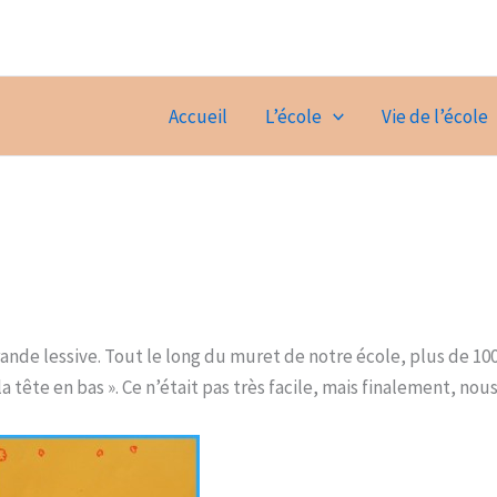
Accueil
L’école
Vie de l’école
rande lessive. Tout le long du muret de notre école, plus de 10
a tête en bas ». Ce n’était pas très facile, mais finalement, nous