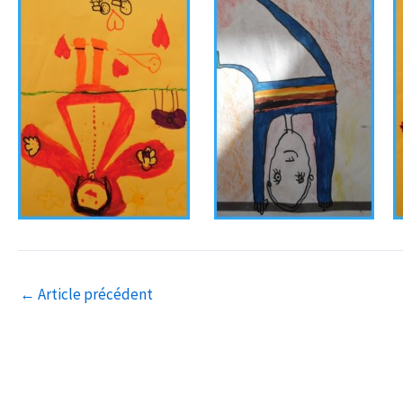
←
Article précédent