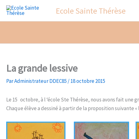
Aller
Ecole Sainte Thérèse
au
contenu
La grande lessive
Par
Administrateur DDEC85
/
18 octobre 2015
Le 15 octobre, à l ‘école Ste Thérèse, nous avons fait une g
Chaque élève a dessiné à partir de la proposition suivante « l