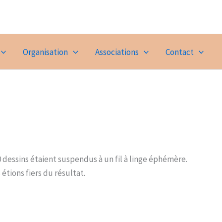
Organisation
Associations
Contact
0 dessins étaient suspendus à un fil à linge éphémère.
 étions fiers du résultat.