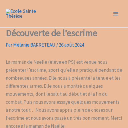
Aller
Ecole Sainte
au
Thérèse
contenu
Découverte de l’escrime
Par
Mélanie BARRETEAU
/
26 août 2024
La maman de Naëlle (élève en PS) est venue nous
présenter l’escrime, sport qu’elle a pratiqué pendant de
nombreuses années. Elle nous a présenté la tenue et les
différentes armes. Elle nous a montré quelques
mouvements, dont le salut au début et à la fin du
combat. Puis nous avons essayé quelques mouvements
à notre tour… Nous avons appris plein de choses sur
l’escrime et nous avons passé un très bon moment. Merci
encore à la maman de Naëlle.