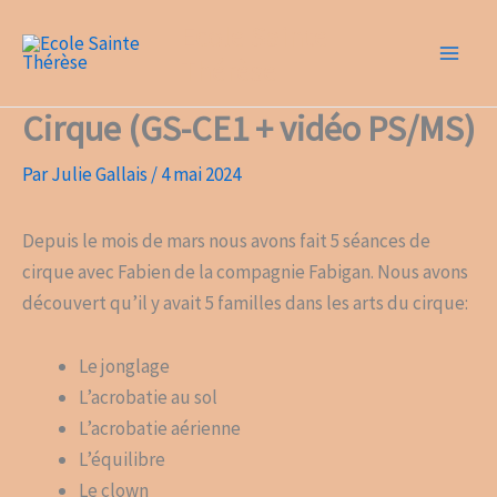
Aller
Ecole Sainte
au
Thérèse
contenu
Cirque (GS-CE1 + vidéo PS/MS)
Par
Julie Gallais
/
4 mai 2024
Depuis le mois de mars nous avons fait 5 séances de
cirque avec Fabien de la compagnie Fabigan. Nous avons
découvert qu’il y avait 5 familles dans les arts du cirque:
Le jonglage
L’acrobatie au sol
L’acrobatie aérienne
L’équilibre
Le clown