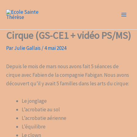
Aller
Ecole Sainte
au
Thérèse
contenu
Cirque (GS-CE1 + vidéo PS/MS)
Par
Julie Gallais
/
4 mai 2024
Depuis le mois de mars nous avons fait 5 séances de
cirque avec Fabien de la compagnie Fabigan. Nous avons
découvert qu’il y avait 5 familles dans les arts du cirque:
Le jonglage
L’acrobatie au sol
L’acrobatie aérienne
L’équilibre
Le clown