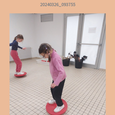
20240326_093755