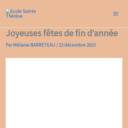
Aller
Ecole Sainte
au
Thérèse
contenu
Joyeuses fêtes de fin d’année
Par
Mélanie BARRETEAU
/
23 décembre 2023
Lecteur
vidéo