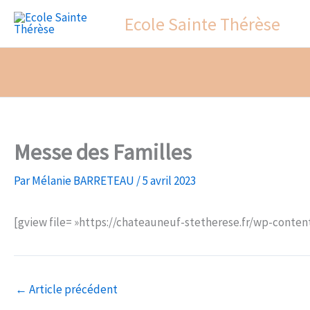
Aller
Ecole Sainte Thérèse
au
contenu
Messe des Familles
Par
Mélanie BARRETEAU
/
5 avril 2023
[gview file= »https://chateauneuf-stetherese.fr/wp-conten
←
Article précédent