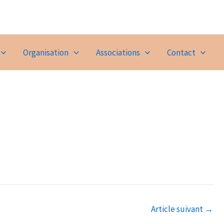
Organisation
Associations
Contact
Article suivant
→