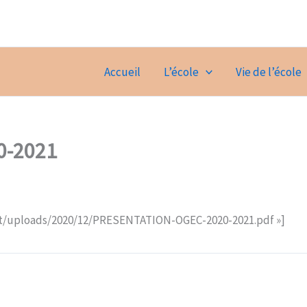
Accueil
L’école
Vie de l’école
20-2021
ent/uploads/2020/12/PRESENTATION-OGEC-2020-2021.pdf »]