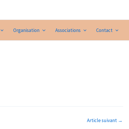
Organisation
Associations
Contact
Article suivant
→