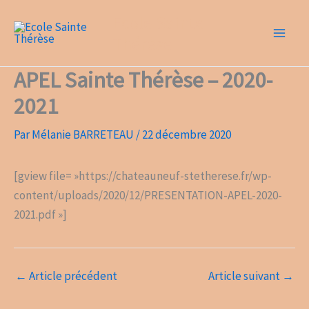
Aller
Ecole Sainte
au
Thérèse
contenu
APEL Sainte Thérèse – 2020-
2021
Par
Mélanie BARRETEAU
/
22 décembre 2020
[gview file= »https://chateauneuf-stetherese.fr/wp-
content/uploads/2020/12/PRESENTATION-APEL-2020-
2021.pdf »]
←
Article précédent
Article suivant
→