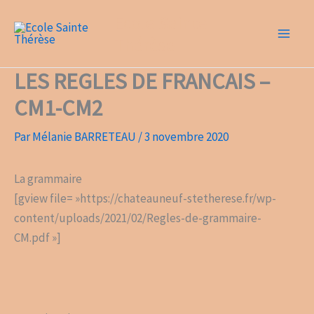
Aller
Ecole Sainte
au
Thérèse
contenu
LES REGLES DE FRANCAIS –
CM1-CM2
Par
Mélanie BARRETEAU
/
3 novembre 2020
La grammaire
[gview file= »https://chateauneuf-stetherese.fr/wp-
content/uploads/2021/02/Regles-de-grammaire-
CM.pdf »]